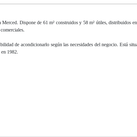
a Merced. Dispone de 61 m² construidos y 58 m² útiles, distribuidos en
 comerciales.
bilidad de acondicionarlo según las necesidades del negocio. Está situ
o en 1982.