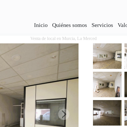
Inicio
Quiénes somos
Servicios
Val
Venta de local en Murcia, La Merced