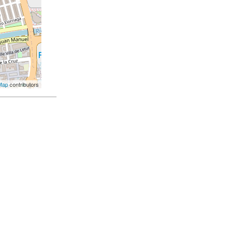
Map
contributors