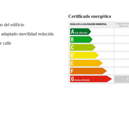
Certificado energético
as del edificio
 adaptado movilidad reducida
e calle
E