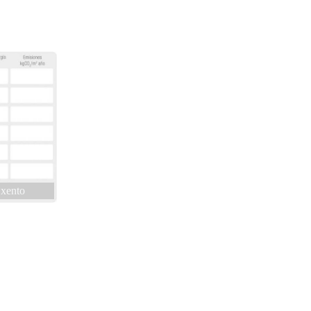
xento