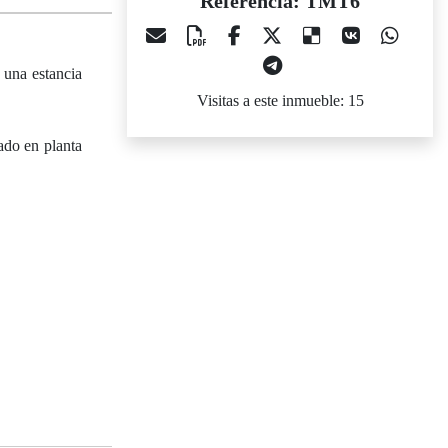
Referencia: TMT6
 una estancia
Visitas a este inmueble: 15
ado en planta