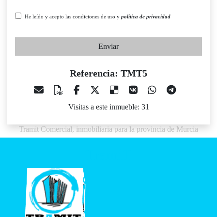
He leído y acepto las condiciones de uso y
política de privacidad
Enviar
Referencia: TMT5
Visitas a este inmueble: 31
Tramit Comercial, inmobiliaria para la provincia de Murcia
TramiT