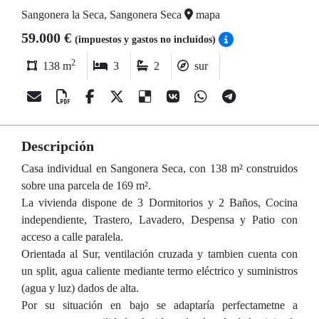
Sangonera la Seca, Sangonera Seca
mapa
59.000 €
(impuestos y gastos no incluídos)
2
138 m
3
2
sur
Descripción
Casa individual en Sangonera Seca, con 138 m² construidos
sobre una parcela de 169 m².
La vivienda dispone de 3 Dormitorios y 2 Baños, Cocina
independiente, Trastero, Lavadero, Despensa y Patio con
acceso a calle paralela.
Orientada al Sur, ventilación cruzada y tambien cuenta con
un split, agua caliente mediante termo eléctrico y suministros
(agua y luz) dados de alta.
Por su situación en bajo se adaptaría perfectametne a