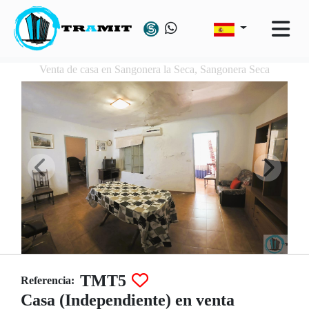
Venta de casa en Sangonera la Seca, Sangonera Seca
TMT5
Referencia:
Casa (Independiente) en venta