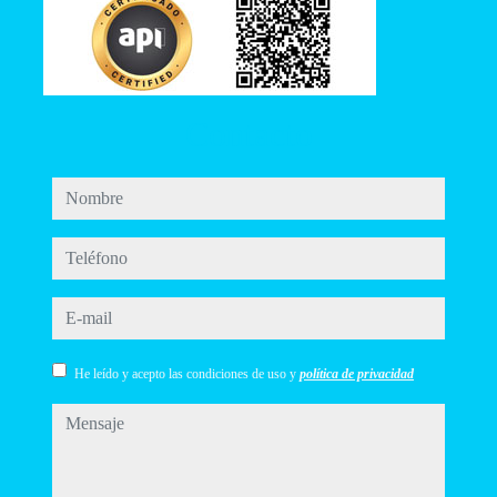
Contacto
nombre
teléfono
e-mail
He leído y acepto las condiciones de uso y
política de privacidad
mensaje