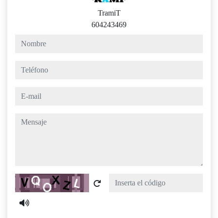
TramiT
604243469
nombre
teléfono
e-mail
mensaje
Captcha